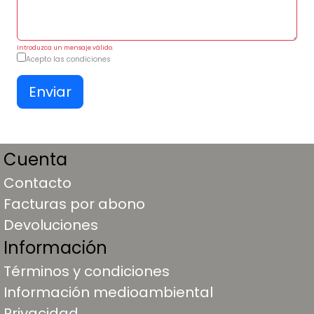
Introduzca un mensaje válido.
Acepto las condiciones
Cuenta
Contacto
Facturas por abono
Devoluciones
Información
Términos y condiciones
Información medioambiental
Privacidad